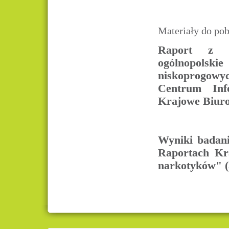
Materiały do pob
Raport z p
ogólnopolsk
niskoprogowyc
Centrum Inf
Krajowe Biuro
Wyniki badani
Raportach Kr
narkotyków" (a