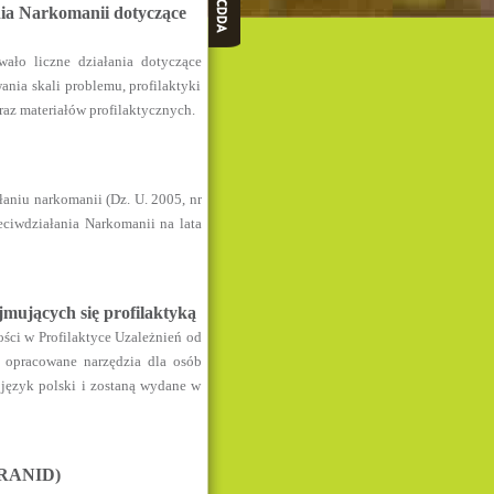
ia Narkomanii dotyczące
ało liczne działania dotyczące
ia skali problemu, profilaktyki
raz materiałów profilaktycznych.
ałaniu narkomanii (Dz. U. 2005, nr
ciwdziałania Narkomanii na lata
jmujących się profilaktyką
ści w Profilaktyce Uzależnień od
 opracowane narzędzia dla osób
 język polski i zostaną wydane w
(ERANID)