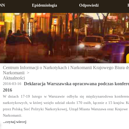
NN
Epidemiologia
Odpowiedź
Centrum Informacji o Narkotykach i Narkomanii Krajowego Biura ds
Narkomanii
>
Aktualności
Deklaracja Warszawska opracowana podczas konferen
2016-03-16
2016
W dniach 17-19 lutego w Warszawie odbyła się międzynarodowa konferenc
narkotykowych, w której wzięło udział około 170 osób, łącznie z 15 krajów. K
przez Polską Sieć Polityki Narkotykowej, Urząd Miasta Warszawa oraz Krajowe
Narkomanii.
...czytaj wiecej